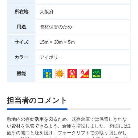
所在地
大阪府
用途
資材保管のため
サイズ
15m × 30m × 5ｍ
カラー
アイボリー
機能
担当者のコメント
敷地内の有効活用を図るため、既存倉庫では保管しきれな
い資材を保管できるよう、倉庫を増設しました。 桁面には2
箇所の開口と庇を設け、フォークリフトでの取り回しがし