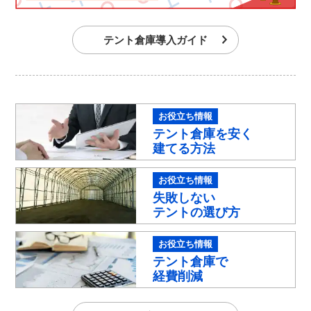
テント倉庫導入ガイド
テント倉庫を安く
建てる方法
失敗しない
テントの選び方
テント倉庫で
経費削減