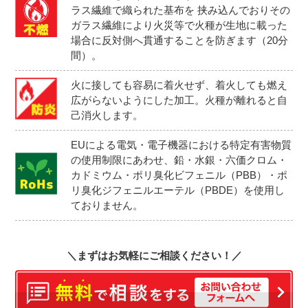
ラス繊維で織られた基布を 挟み込んでおりその
ガラス繊維により火災等で火種が生地に載った
場合に反対側へ貫通することを防ぎます（20分
間）。
火に接しても容易に着火せず、着火しても燃え
広がらないようにした加工。火種が離れると自
己消火します。
EUによる電気・電子機器における特定有害物質
の使用制限にあわせ、鉛・水銀・六価クロム・
カドミウム・ポリ臭化ビフェニル（PBB）・ポ
リ臭化ジフェニルエーテル（PBDE）を使用し
ておりません。
＼まずはお気軽にご相談ください！／