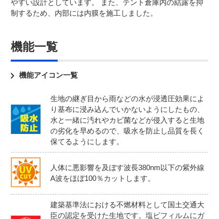
やすい設計としています。 また、テント倉庫内の結露を抑
制するため、内部には内膜を施工しました。
機能一覧
機能アイコン一覧
生地の継ぎ目から雨などの水が浸透圧効果によ
り基布に浸み込んでいかないようにしたもの、
水と一緒に汚れやカビ菌などが侵入すると生地
の劣化を早めるので、吸水を防止し品質を長く
保てるようにします。
人体に悪影響を及ぼす波長380nm以下の紫外線
A波をほぼ100％カットします。
建築基準法における不燃材料として国土交通大
臣の認定を受けた生地です。塩ビフィルムにガ