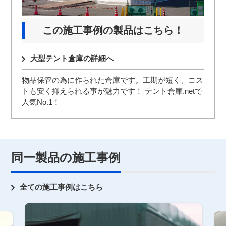
この施工事例の製品はこちら！
大型テント倉庫の詳細へ
物品保管の為に作られた倉庫です。工期が短く、コス
トも安く抑えられる事が魅力です！ テント倉庫.netで
人気No.1！
同一製品の施工事例
全ての施工事例はこちら