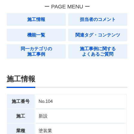
施工情報
担当者のコメント
機能一覧
関連タグ・コンテンツ
同一カテゴリの
施工事例に関する
施工事例
よくあるご質問
施工情報
施工番号
No.104
施工
新設
業種
塗装業