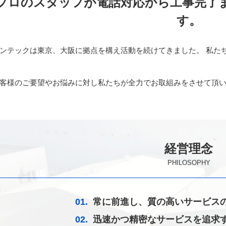
プロのスタッフが電話対応から工事完了
す。
ンテックは東京、大阪に拠点を構え活動を続けてきました。 私た
客様のご要望やお悩みに対し私たちが全力でお取組みをさせて頂
経営理念
PHILOSOPHY
01.
常に前進し、質の高いサービス
02.
迅速かつ精密なサービスを追求