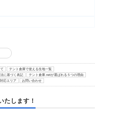
いて
テント倉庫で使える生地一覧
引法に基づく表記
テント倉庫.netが選ばれる５つの理由
対応エリア
お問い合わせ
いたします！