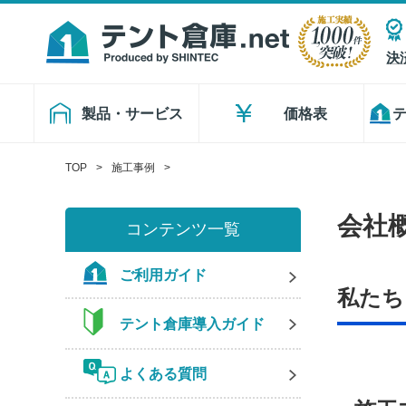
決
製品・サービス
価格表
TOP
施工事例
会社
コンテンツ一覧
ご利用ガイド
私たち
テント倉庫導入ガイド
よくある質問