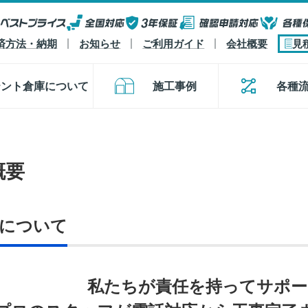
済方法・納期
お知らせ
ご利用ガイド
会社概要
見
テント倉庫について
施工事例
各種
概要
について
私たちが責任を持ってサポ