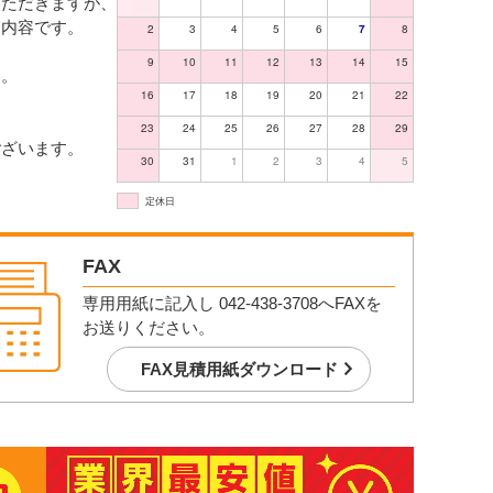
いただきますが、
う内容です。
2
3
4
5
6
7
8
9
10
11
12
13
14
15
す。
16
17
18
19
20
21
22
。
23
24
25
26
27
28
29
ございます。
30
31
1
2
3
4
5
定休日
FAX
専用用紙に記入し 042-438-3708へFAXを
お送りください。
FAX見積用紙ダウンロード