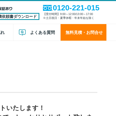
0120-221-015
【受付時間】9:00～12:00/13:00～17:00
積依頼書ダウンロード
※土日祝日・夏季休暇・年末年始を除く
流れ
よくある質問
無料見積・お問合せ
ートいたします！