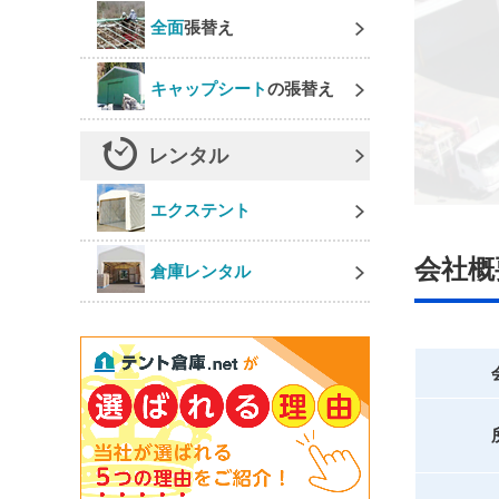
全面
張替え
キャップシート
の張替え
レンタル
エクステント
会社概
倉庫レンタル