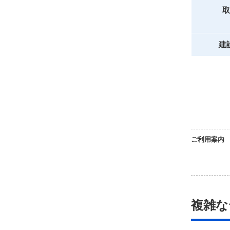
取
建
ご利用案内
複雑な