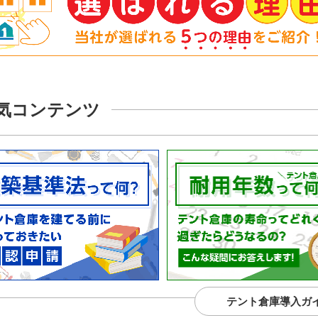
気コンテンツ
テント倉庫導入ガ