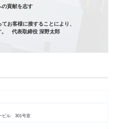
への貢献を志す
ってお客様に接することにより、
。 代表取締役 深野太郎
一ビル 301号室