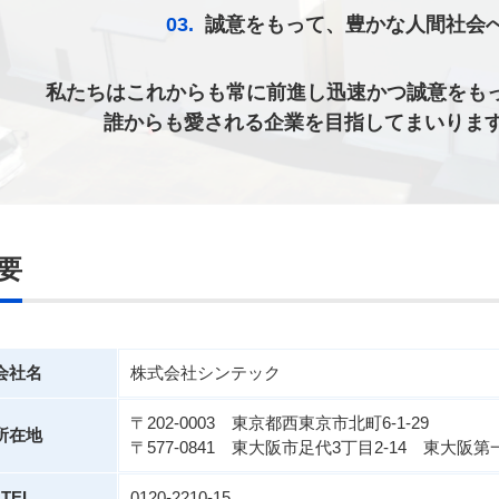
03.
誠意をもって、豊かな人間社会
私たちはこれからも常に前進し迅速かつ誠意をも
誰からも愛される企業を目指してまいります
要
会社名
株式会社シンテック
〒202-0003 東京都西東京市北町6-1-29
所在地
〒577-0841 東大阪市足代3丁目2-14 東大阪第
TEL
0120-2210-15