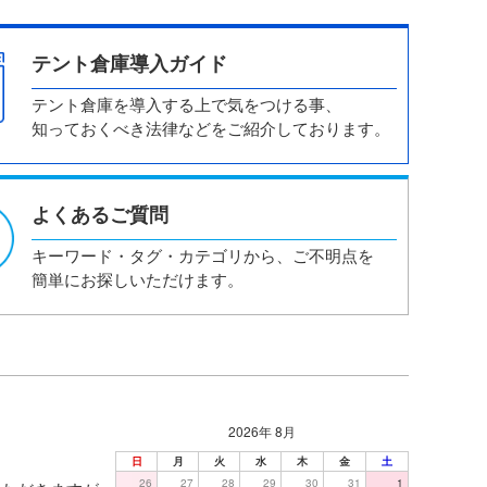
テント倉庫導入ガイド
テント倉庫を導入する上で気をつける事、
知っておくべき法律などをご紹介しております。
よくあるご質問
キーワード・タグ・カテゴリから、ご不明点を
簡単にお探しいただけます。
2026年 8月
日
月
火
水
木
金
土
26
27
28
29
30
31
1