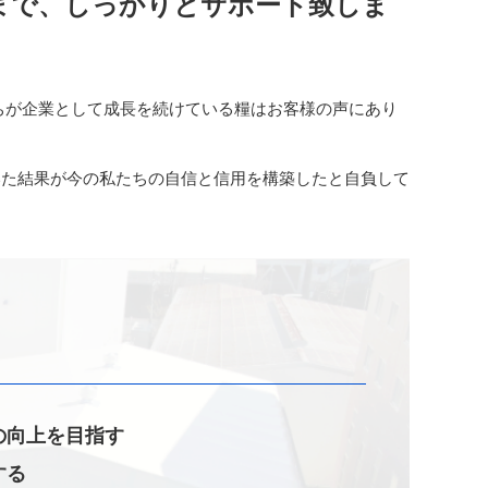
まで、しっかりとサポート致しま
ちが企業として成長を続けている糧はお客様の声にあり
いた結果が今の私たちの自信と信用を構築したと自負して
の向上を目指す
する