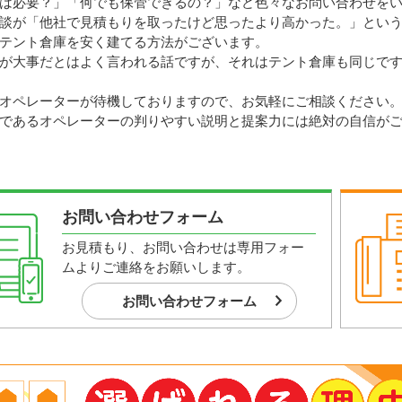
は必要？」「何でも保管できるの？」など色々なお問い合わせを
談が「他社で見積もりを取ったけど思ったより高かった。」とい
テント倉庫を安く建てる方法がございます。
が大事だとはよく言われる話ですが、それはテント倉庫も同じで
オペレーターが待機しておりますので、お気軽にご相談ください
であるオペレーターの判りやすい説明と提案力には絶対の自信が
お問い合わせフォーム
お見積もり、お問い合わせは専用フォー
ムよりご連絡をお願いします。
お問い合わせフォーム