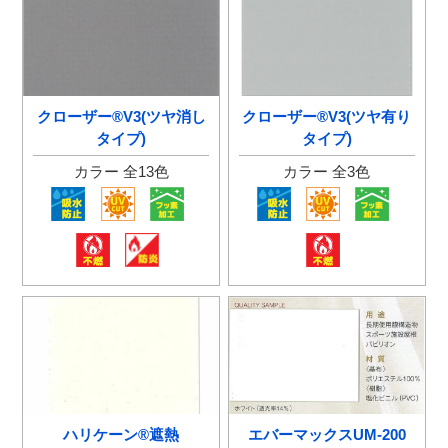
クローザー®V3(ツヤ消し
クローザー®V3(ツヤ有り
タイプ)
タイプ)
カラー 全13色
カラー 全3色
ハリケーン®遮熱
エバーマックスUM-200