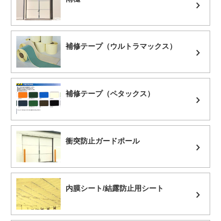
補修テープ（ウルトラマックス）
補修テープ（ペタックス）
衝突防止ガードポール
内膜シート/結露防止用シート