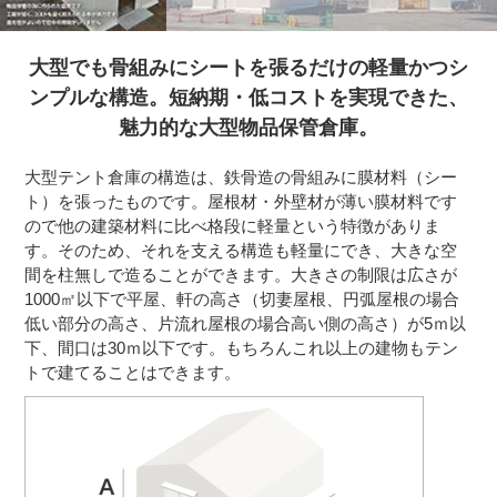
大型でも骨組みにシートを張るだけの軽量かつシ
ンプルな構造。
短納期・低コストを実現できた、
魅力的な大型物品保管倉庫。
大型テント倉庫の構造は、鉄骨造の骨組みに膜材料（シー
ト）を張ったものです。
屋根材・外壁材が薄い膜材料です
ので他の建築材料に比べ格段に軽量という特徴がありま
す。そのため、それを支える構造も軽量にでき、大きな空
間を柱無しで造ることができます。
大きさの制限は広さが
1000㎡以下で平屋、軒の高さ（切妻屋根、円弧屋根の場合
低い部分の高さ、片流れ屋根の場合高い側の高さ）が5ｍ以
下、間口は30ｍ以下です。
もちろんこれ以上の建物もテン
トで建てることはできます。