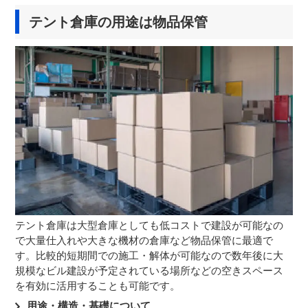
テント倉庫の用途は物品保管
テント倉庫は大型倉庫としても低コストで建設が可能なの
で大量仕入れや大きな機材の倉庫など物品保管に最適で
す。比較的短期間での施工・解体が可能なので数年後に大
規模なビル建設が予定されている場所などの空きスペース
を有効に活用することも可能です。
用途・構造・基礎について