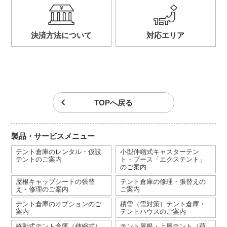
決済方法について
対応エリア
TOPへ戻る
製品・サービスメニュー
テント倉庫のレンタル・仮設
小型伸縮式キャスターテン
テントのご案内
ト・ブース「エクステント」
のご案内
屋根キャップシートの張替
テント倉庫の修理・張替えの
え・修理のご案内
ご案内
テント倉庫のオプションのご
積雪（雪対策）テント倉庫・
案内
テントハウスのご案内
移動式テント倉庫（伸縮式）
テント屋根・上屋テント（荷