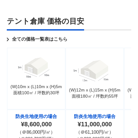
テント倉庫 価格の目安
全ての価格一覧表はこちら
(W)10m x (L)10m x (H)5m
(W)12m x (L)15m x (H)5m
(W)1
面積100㎡ / 坪数約30坪
面積180㎡ / 坪数約55坪
面積
防炎生地使用の場合
防炎生地使用の場合
防
¥8,600,000
¥11,000,000
（＠86,000円/㎡）
（＠61,100円/㎡）
（