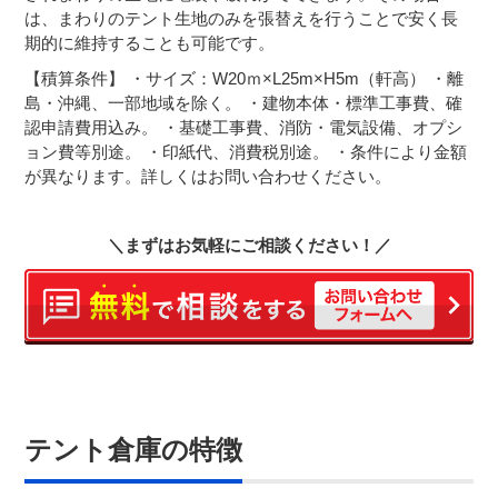
は、まわりのテント生地のみを張替えを行うことで安く長
期的に維持することも可能です。
【積算条件】
・サイズ：W20ｍ×L25m×H5m（軒高）
・離
島・沖縄、一部地域を除く。
・建物本体・標準工事費、確
認申請費用込み。
・基礎工事費、消防・電気設備、オプシ
ョン費等別途。
・印紙代、消費税別途。
・条件により金額
が異なります。詳しくはお問い合わせください。
＼まずはお気軽にご相談ください！／
テント倉庫の特徴