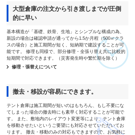
大型倉庫の注文から引き渡しまでが圧倒
的に早い
基本構造が「基礎、鉄骨、生地」とシンプルな構成の為、
新設の場合は確認申請が通ってから1.5か月程（500㎡クラ
スの場合）と施工期間が短く、短納期で建設することが可
能です。 修理も同様で、部分修理・全張り替え共に比較的
短期間で対応できます。（災害発生時や繁忙期を除く）
修理・張替えについて
撤去・移設が容易にできます。
テント倉庫は施工期間が短いのはもちろん、もし不要にな
てしまった場合の撤去時にも素早く対応することが可能で
す。 また、敷地内のレイアウト変更等により、テント倉庫
を移動させたいというご要望にも対応させていただいてお
ります。 撤去・移動のみの対応もできますので、お気軽に