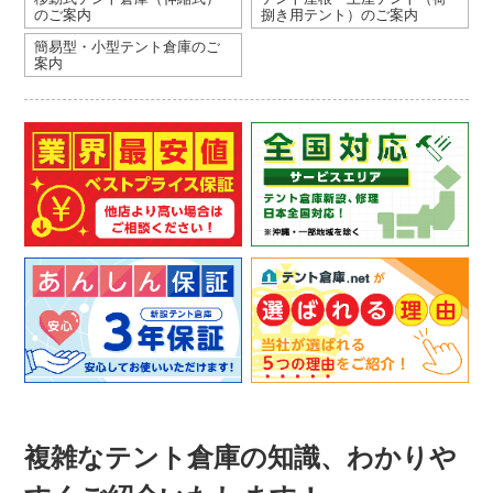
のご案内
捌き用テント）のご案内
簡易型・小型テント倉庫のご
案内
複雑なテント倉庫の知識、わかりや