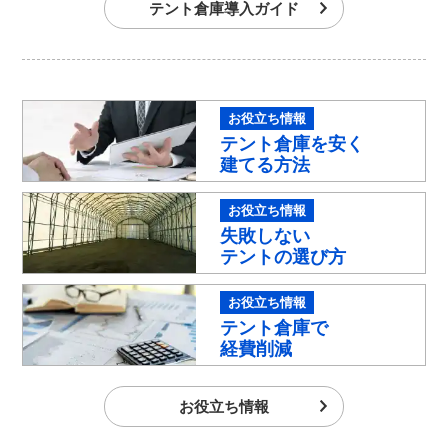
テント倉庫導入ガイド
テント倉庫を安く
建てる方法
失敗しない
テントの選び方
テント倉庫で
経費削減
お役立ち情報