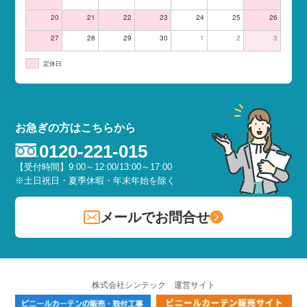
20
21
22
23
24
25
26
27
28
29
30
1
2
3
定休日
お急ぎの方はこちらから
0120-221-015
【受付時間】9:00～12:00/13:00～17:00
※土日祝日・夏季休暇・年末年始を除く
メールでお問合せ
株式会社シンテック 運営サイト